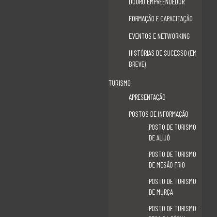
DOURO EMPREENDEDOR
FORMAÇÃO E CAPACITAÇÃO
Associaão Duoro Histprico
EVENTOS E NETWORKING
Ligações Úteis
HISTÓRIAS DE SUCESSO (EM
BREVE)
TURISMO
Norte 2020
APRESENTAÇÃO
Norte 2030
POSTOS DE INFORMAÇÃO
PDR2020
POSTO DE TURISMO
DE ALIJÓ
PEPAC CONTINENTE
POSTO DE TURISMO
CCDR NORTE
DE MESÃO FRIO
POSTO DE TURISMO
IEFP
DE MURÇA
IAPMEI
POSTO DE TURISMO –