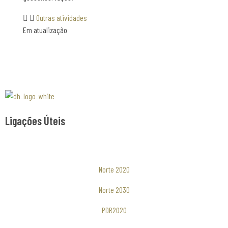
Outras atividades
Em atualização
Associaão Duoro Histprico
Ligações Úteis
Norte 2020
Norte 2030
PDR2020