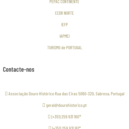
PEPAC CONTINENTE
CCDR NORTE
IEFP
IAPMEI
TURISMO de PORTUGAL
Contacte-nos
Associação Douro Histórico Rua das Eiras 5060-320, Sabrosa, Portugal
geral@dourohistorico.pt
(+351) 259 931 160*
(+351) 259 931 161*