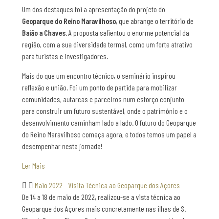
Um dos destaques foi a apresentação do projeto do
Geoparque do Reino Maravilhoso
, que abrange o território de
Baião a Chaves
. A proposta salientou o enorme potencial da
região, com a sua diversidade termal, como um forte atrativo
para turistas e investigadores.
Mais do que um encontro técnico, o seminário inspirou
reflexão e união. Foi um ponto de partida para mobilizar
comunidades, autarcas e parceiros num esforço conjunto
para construir um futuro sustentável, onde o património e o
desenvolvimento caminham lado a lado. O futuro do Geoparque
do Reino Maravilhoso começa agora, e todos temos um papel a
desempenhar nesta jornada!
Ler Mais
Maio 2022 - Visita Técnica ao Geoparque dos Açores
De 14 a 18 de maio de 2022, realizou-se a vista técnica ao
Geoparque dos Açores mais concretamente nas ilhas de S.