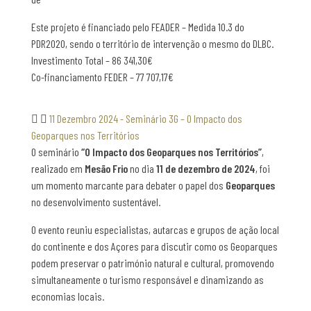
Este projeto é financiado pelo FEADER – Medida 10.3 do
PDR2020, sendo o território de intervenção o mesmo do DLBC.
Investimento Total – 86 341,30€
Co-financiamento FEDER – 77 707,17€
11 Dezembro 2024 - Seminário 3G – O Impacto dos
Geoparques nos Territórios
O seminário
“O Impacto dos Geoparques nos Territórios”
,
realizado em
Mesão Frio
no dia
11 de dezembro de 2024
, foi
um momento marcante para debater o papel dos
Geoparques
no desenvolvimento sustentável.
O evento reuniu especialistas, autarcas e grupos de ação local
do continente e dos Açores para discutir como os Geoparques
podem preservar o património natural e cultural, promovendo
simultaneamente o turismo responsável e dinamizando as
economias locais.