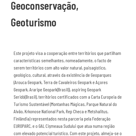
Geoconservação,
Geoturismo
Este projeto visa a cooperação entre territórios que partilham
características semelhantes, nomeadamente, o facto de
serem territórios com alto valor natural, paisagístico,
geológico, cultural, através da existência de Geoparques
(Arouca Geopark, Terra de Cavaleiros Geopark e Açores
Geopark, Araripe Geopark(Brasil)), aspiring Geopark
Seridó(Brasil), territórios certificados com a Carta Europeia de
Turismo Sustentável (Montanhas Mágicas, Parque Natural do
Alvão, Krkonose National Park, Rep Checa e Metshalitus,
Finlândia) representados nesta parceria pela Federação
EUROPARC, e o GAL Cișmeaua Sudului que atua numa região
com elevado potencial turístico. Com este projeto, almeja-se o