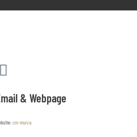
Email & Webpage
bsite:
cm-murca