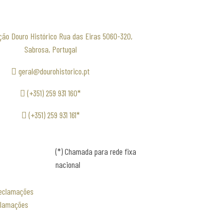
ção Douro Histórico Rua das Eiras 5060-320,
Sabrosa, Portugal
geral@dourohistorico.pt
(+351) 259 931 160*
(+351) 259 931 161*
(*) Chamada para rede fixa
nacional
clamações