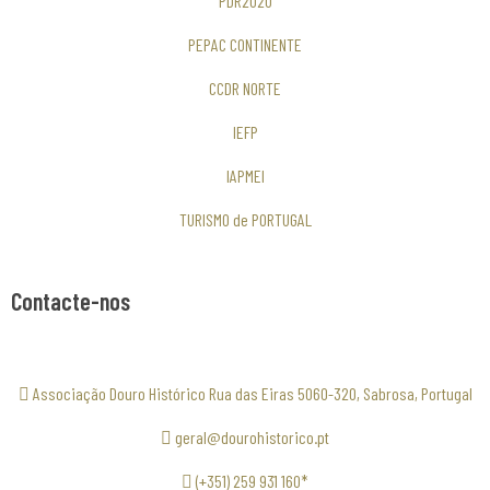
PDR2020
PEPAC CONTINENTE
CCDR NORTE
IEFP
IAPMEI
TURISMO de PORTUGAL
Contacte-nos
Associação Douro Histórico Rua das Eiras 5060-320, Sabrosa, Portugal
geral@dourohistorico.pt
(+351) 259 931 160*