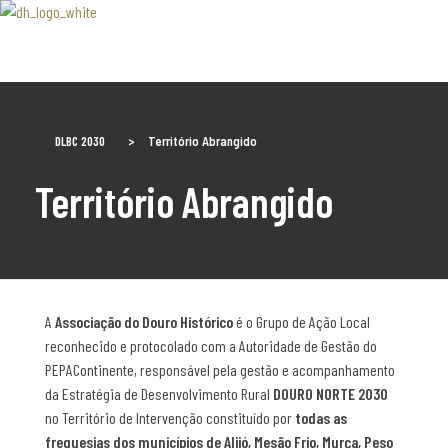
Associaão Duoro Histprico
DLBC 2030
>
Território Abrangido
Território Abrangido
A
Associação do Douro Histórico
é o Grupo de Ação Local
reconhecido e protocolado com a Autoridade de Gestão do
PEPAContinente, responsável pela gestão e acompanhamento
da Estratégia de Desenvolvimento Rural
DOURO NORTE 2030
no Território de Intervenção constituído por
todas as
freguesias dos municípios de
Alijó, Mesão Frio, Murça, Peso