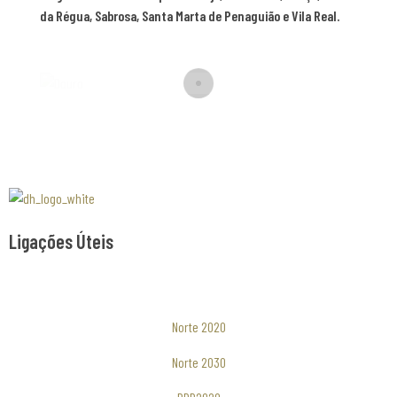
da Régua, Sabrosa, Santa Marta de Penaguião e Vila Real.
Associaão Duoro Histprico
Ligações Úteis
Norte 2020
Norte 2030