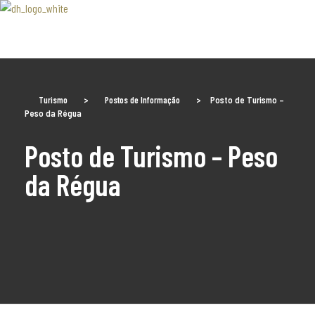
Associaão Duoro Histprico
Turismo
>
Postos de Informação
>
Posto de Turismo –
Peso da Régua
Posto de Turismo – Peso
da Régua