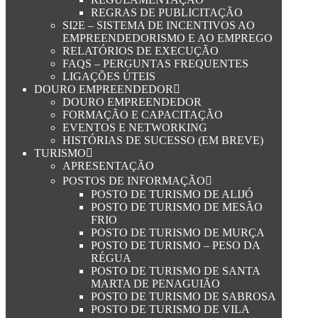
REGRAS DE PUBLICITAÇÃO
SI2E – SISTEMA DE INCENTIVOS AO
EMPREENDEDORISMO E AO EMPREGO
RELATÓRIOS DE EXECUÇÃO
FAQS – PERGUNTAS FREQUENTES
LIGAÇÕES ÚTEIS
DOURO EMPREENDEDOR
DOURO EMPREENDEDOR
FORMAÇÃO E CAPACITAÇÃO
EVENTOS E NETWORKING
HISTÓRIAS DE SUCESSO (EM BREVE)
TURISMO
APRESENTAÇÃO
POSTOS DE INFORMAÇÃO
POSTO DE TURISMO DE ALIJÓ
POSTO DE TURISMO DE MESÃO
FRIO
POSTO DE TURISMO DE MURÇA
POSTO DE TURISMO – PESO DA
RÉGUA
POSTO DE TURISMO DE SANTA
MARTA DE PENAGUIÃO
POSTO DE TURISMO DE SABROSA
POSTO DE TURISMO DE VILA