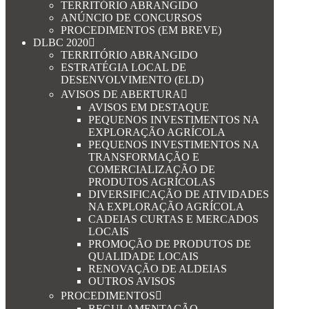
TERRITÓRIO ABRANGIDO
ANÚNCIO DE CONCURSOS
PROCEDIMENTOS (EM BREVE)
DLBC 2020
TERRITÓRIO ABRANGIDO
ESTRATÉGIA LOCAL DE
DESENVOLVIMENTO (ELD)
AVISOS DE ABERTURA
AVISOS EM DESTAQUE
PEQUENOS INVESTIMENTOS NA
EXPLORAÇÃO AGRÍCOLA
PEQUENOS INVESTIMENTOS NA
TRANSFORMAÇÃO E
COMERCIALIZAÇÃO DE
PRODUTOS AGRÍCOLAS
DIVERSIFICAÇÃO DE ATIVIDADES
NA EXPLORAÇÃO AGRÍCOLA
CADEIAS CURTAS E MERCADOS
LOCAIS
PROMOÇÃO DE PRODUTOS DE
QUALIDADE LOCAIS
RENOVAÇÃO DE ALDEIAS
OUTROS AVISOS
PROCEDIMENTOS
REGULAMENTAÇÃO