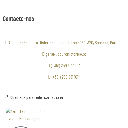
Contacte-nos
Associação Douro Histórico Rua das Eiras 5060-320, Sabrosa, Portugal
geral@dourohistorico.pt
(+351) 259 931 160*
(+351) 259 931 161*
(*) Chamada para rede fixa nacional
Livro de Reclamações