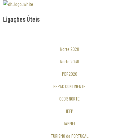
Associaão Duoro Histprico
Ligações Úteis
Norte 2020
Norte 2030
PDR2020
PEPAC CONTINENTE
CCDR NORTE
IEFP
IAPMEI
TURISMO de PORTUGAL