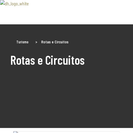
Associaão Duoro Histprico
Turismo
>
Rotas e Circuitos
Rotas e Circuitos