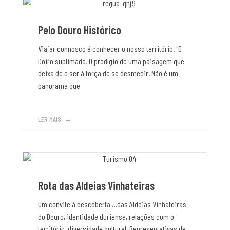
Pelo Douro Histórico
Viajar connosco é conhecer o nosso território. "O
Doiro sublimado. O prodígio de uma paisagem que
deixa de o ser à força de se desmedir. Não é um
panorama que
LER MAIS
Rota das Aldeias Vinhateiras
Um convite à descoberta …das Aldeias Vinhateiras
do Douro, identidade duriense, relações com o
território, diversidade cultural. Representativas de