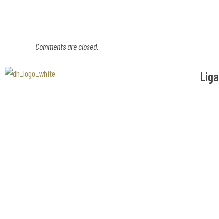
Comments are closed.
Liga
Associaão Duoro Histprico