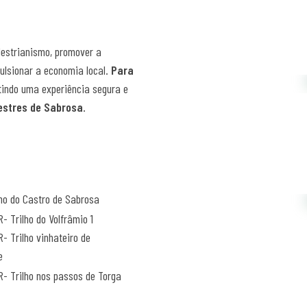
destrianismo, promover a
pulsionar a economia local.
Para
ntindo uma experiência segura e
estres de Sabrosa
.