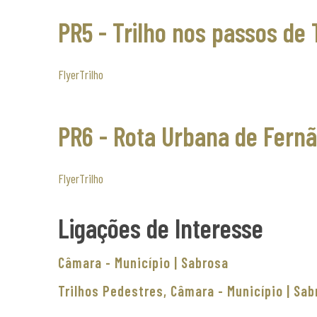
PR5 - Trilho nos passos de 
Flyer
Trilho
PR6 - Rota Urbana de Fern
Flyer
Trilho
Ligações de Interesse
Câmara - Município | Sabrosa
Trilhos Pedestres, Câmara - Município | Sab