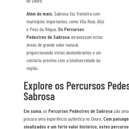
do Douro.
Além do mais
, Sabrosa faz fronteira com
municípios importantes, como Vila Real, Alijó
e Peso da Régua.
Os Percursos
Pedestres de Sabrosa
atravessam estas
áreas de grande valor natural,
proporcionando vistas deslumbrantes e um
contacto próximo com a biodiversidade da
região.
Explore os Percursos Pede
Sabrosa
Em suma
, os
Percursos Pedestres de Sabrosa
são uma 
procura uma experiência autêntica no Douro.
Com paisagen
sinalizados e um forte valor histórico, estes percurso