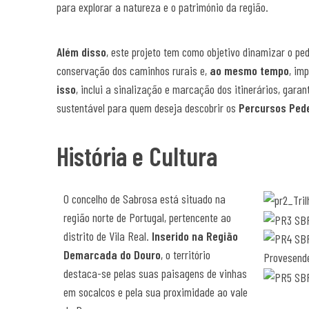
para explorar a natureza e o património da região.
Além disso
, este projeto tem como objetivo dinamizar o pe
conservação dos caminhos rurais e,
ao mesmo tempo
, im
isso
, inclui a sinalização e marcação dos itinerários, gara
sustentável para quem deseja descobrir os
Percursos Ped
História e Cultura
O concelho de Sabrosa está situado na
região norte de Portugal, pertencente ao
distrito de Vila Real.
Inserido na Região
Demarcada do Douro
, o território
destaca-se pelas suas paisagens de vinhas
em socalcos e pela sua proximidade ao vale