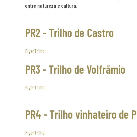
entre natureza e cultura.
PR2 - Trilho de Castro
Flyer
Trilho
PR3 - Trilho de Volfrãmio
Flyer
Trilho
PR4 - Trilho vinhateiro de
Flyer
Trilho