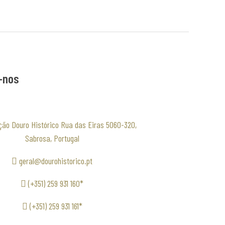
-nos
ção Douro Histórico Rua das Eiras 5060-320,
Sabrosa, Portugal
geral@dourohistorico.pt
(+351) 259 931 160*
(+351) 259 931 161*