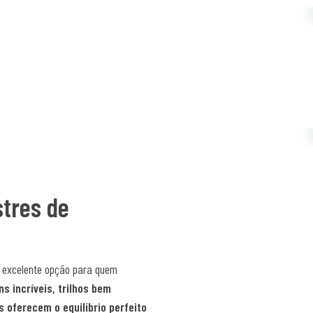
stres de
excelente opção para quem
s incríveis, trilhos bem
s oferecem o equilíbrio perfeito