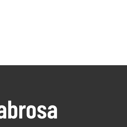
abrosa