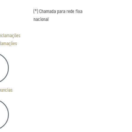
(*) Chamada para rede fixa
nacional
clamações
nuncias