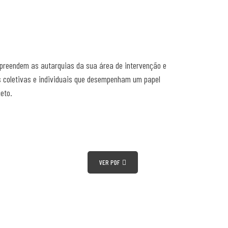
preendem as autarquias da sua área de intervenção e
as coletivas e individuais que desempenham um papel
eto.
VER PDF