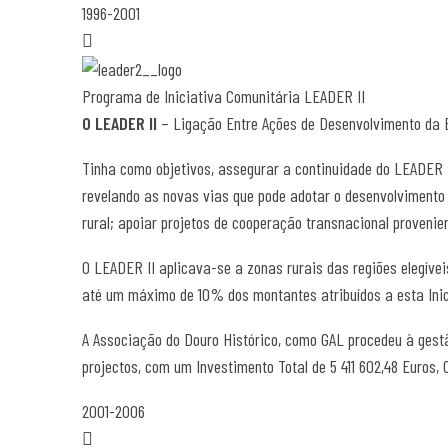
1996-2001
Programa de Iniciativa Comunitária LEADER II
O LEADER II
– Ligação Entre Ações de Desenvolvimento da Ec
Tinha como objetivos, assegurar a continuidade do LEADER I
revelando as novas vias que pode adotar o desenvolvimento 
rural; apoiar projetos de cooperação transnacional provenie
O LEADER II aplicava-se a zonas rurais das regiões elegíveis
até um máximo de 10% dos montantes atribuídos a esta Inici
A Associação do Douro Histórico, como GAL procedeu à ges
projectos, com um Investimento Total de 5 411 602,48 Euros
2001-2006