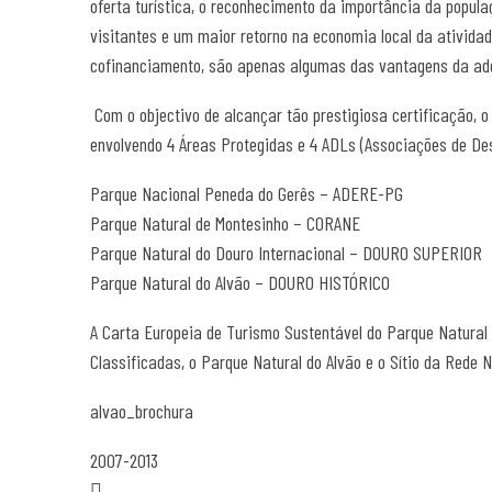
oferta turística, o reconhecimento da importância da popul
visitantes e um maior retorno na economia local da atividad
cofinanciamento, são apenas algumas das vantagens da ade
Com o objectivo de alcançar tão prestigiosa certificação, 
envolvendo 4 Áreas Protegidas e 4 ADLs (Associações de Des
Parque Nacional Peneda do Gerês – ADERE-PG
Parque Natural de Montesinho – CORANE
Parque Natural do Douro Internacional – DOURO SUPERIOR
Parque Natural do Alvão – DOURO HISTÓRICO
A Carta Europeia de Turismo Sustentável do Parque Natural d
Classificadas, o Parque Natural do Alvão e o Sítio da Rede
alvao_brochura
2007-2013