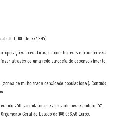
l (JO C 180 de 1/7/1994).
iar operações inovadoras, demonstrativas e transferíveis
r-fazer através de uma rede europeia de desenvolvimento
6 (zonas de muito fraca densidade populacional). Contudo,
is.
eciado 240 candidaturas e aprovado neste âmbito 142
 Orçamento Geral do Estado de 186 956,46 Euros.