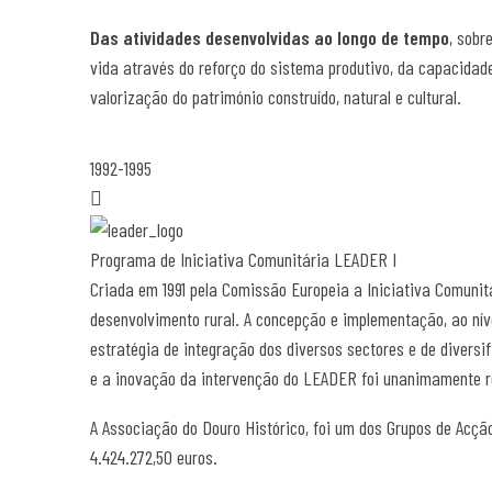
Das atividades desenvolvidas ao longo de tempo
, sobr
vida através do reforço do sistema produtivo, da capacidade
valorização do património construído, natural e cultural.
1992-1995
Programa de Iniciativa Comunitária LEADER I
Criada em 1991 pela Comissão Europeia a Iniciativa Comunit
desenvolvimento rural. A concepção e implementação, ao níve
estratégia de integração dos diversos sectores e de divers
e a inovação da intervenção do LEADER foi unanimamente r
A Associação do Douro Histórico, foi um dos Grupos de Acção
4.424.272,50 euros.