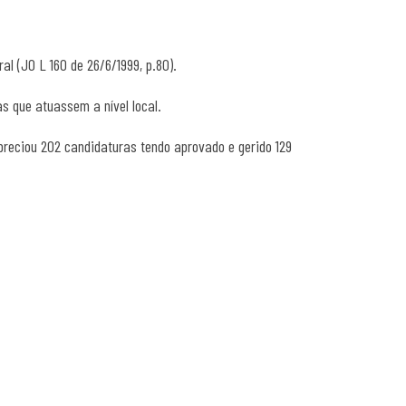
l (JO L 160 de 26/6/1999, p.80).
s que atuassem a nível local.
apreciou 202 candidaturas tendo aprovado e gerido 129