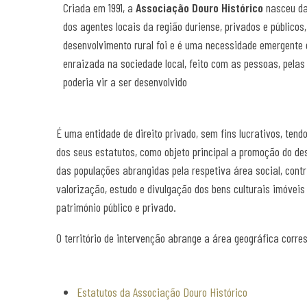
Criada em 1991, a
Associação Douro Histórico
nasceu da
dos agentes locais da região duriense, privados e públicos
desenvolvimento rural foi e é uma necessidade emergente 
enraizada na sociedade local, feito com as pessoas, pela
poderia vir a ser desenvolvido
É uma entidade de direito privado, sem fins lucrativos, ten
dos seus estatutos, como objeto principal a promoção do des
das populações abrangidas pela respetiva área social, cont
valorização, estudo e divulgação dos bens culturais imóvei
património público e privado.
O território de intervenção abrange a área geográfica corre
Estatutos da Associação Douro Histórico