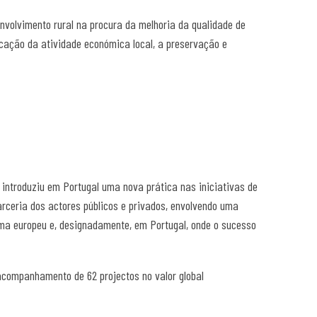
nvolvimento rural na procura da melhoria da qualidade de
icação da atividade económica local, a preservação e
 introduziu em Portugal uma nova prática nas iniciativas de
arceria dos actores públicos e privados, envolvendo uma
ama europeu e, designadamente, em Portugal, onde o sucesso
 acompanhamento de 62 projectos no valor global