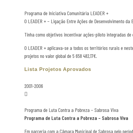
Programa de Iniciativa Comunitária LEADER +
O LEADER + – Ligação Entre Ações de Desenvolvimento da Eco
Tinha como objetivos incentivar ações-piloto integradas de 
O LEADER + aplicava-se a todos os territórios rurais e nest
projetos no valor global de 5 658 482,17€.
Lista Projetos Aprovados
2001-2006
Programa de Luta Contra a Pobreza – Sabrosa Viva
Programa de Luta Contra a Pobreza – Sabrosa Viva
Em parceria com a Câmara Municipal de Sabrosa pelo períod