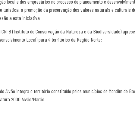
ação local e dos empresários no processo de planeamento e desenvolviment
e turística, a promoção da preservação dos valores naturais e culturais d
são a esta iniciativa
o ICN-B (Instituto de Conservação da Natureza e da Biodiversidade) apre
envolvimento Local) para 4 territórios da Região Norte:
o Alvão integra o território constituído pelos municípios de Mondim de Ba
 Natura 2000 Alvão/Marão.