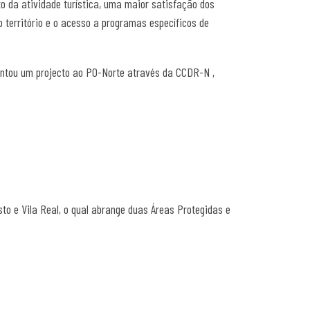
o da atividade turística, uma maior satisfação dos
o território e o acesso a programas específicos de
sentou um projecto ao PO-Norte através da CCDR-N ,
sto e Vila Real, o qual abrange duas Áreas Protegidas e