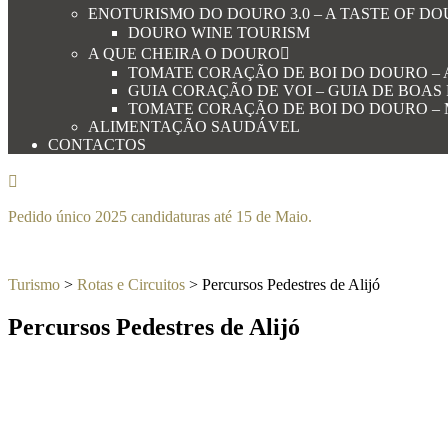
ENOTURISMO DO DOURO 3.0 – A TASTE OF D
DOURO WINE TOURISM
A QUE CHEIRA O DOURO
TOMATE CORAÇÃO DE BOI DO DOURO – 
GUIA CORAÇÃO DE VOI – GUIA DE BOAS
TOMATE CORAÇÃO DE BOI DO DOURO –
ALIMENTAÇÃO SAUDÁVEL
CONTACTOS
Pedido único 2025 candidaturas até 15 de Maio.
Turismo
>
Rotas e Circuitos
>
Percursos Pedestres de Alijó
Percursos Pedestres de Alijó