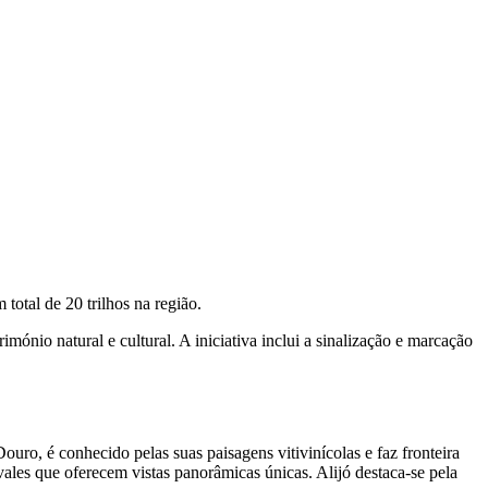
 total de 20 trilhos na região.
ónio natural e cultural. A iniciativa inclui a sinalização e marcação
ouro, é conhecido pelas suas paisagens vitivinícolas e faz fronteira
vales que oferecem vistas panorâmicas únicas. Alijó destaca-se pela