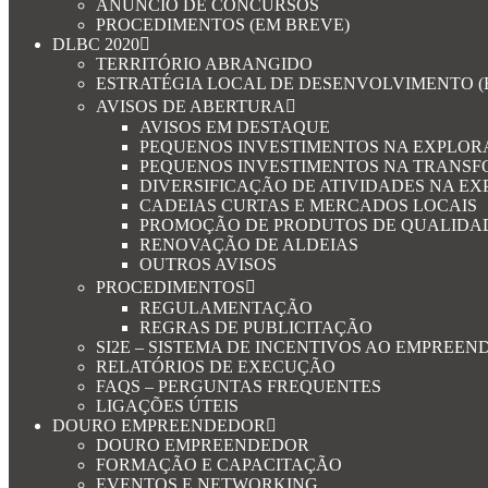
ANÚNCIO DE CONCURSOS
PROCEDIMENTOS (EM BREVE)
DLBC 2020
TERRITÓRIO ABRANGIDO
ESTRATÉGIA LOCAL DE DESENVOLVIMENTO (
AVISOS DE ABERTURA
AVISOS EM DESTAQUE
PEQUENOS INVESTIMENTOS NA EXPLOR
PEQUENOS INVESTIMENTOS NA TRANSF
DIVERSIFICAÇÃO DE ATIVIDADES NA E
CADEIAS CURTAS E MERCADOS LOCAIS
PROMOÇÃO DE PRODUTOS DE QUALIDAD
RENOVAÇÃO DE ALDEIAS
OUTROS AVISOS
PROCEDIMENTOS
REGULAMENTAÇÃO
REGRAS DE PUBLICITAÇÃO
SI2E – SISTEMA DE INCENTIVOS AO EMPREE
RELATÓRIOS DE EXECUÇÃO
FAQS – PERGUNTAS FREQUENTES
LIGAÇÕES ÚTEIS
DOURO EMPREENDEDOR
DOURO EMPREENDEDOR
FORMAÇÃO E CAPACITAÇÃO
EVENTOS E NETWORKING