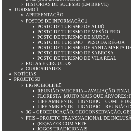
HISTÓRIAS DE SUCESSO (EM BREVE)
TURISMO
APRESENTAÇÃO
POSTOS DE INFORMAÇÃO
POSTO DE TURISMO DE ALIJÓ
POSTO DE TURISMO DE MESÃO FRIO
POSTO DE TURISMO DE MURÇA
POSTO DE TURISMO – PESO DA RÉGUA
POSTO DE TURISMO DE SANTA MARTA D
POSTO DE TURISMO DE SABROSA
POSTO DE TURISMO DE VILA REAL
ROTAS E CIRCUITOS
CURIOSIDADES
NOTÍCIAS
PROJETOS
LIGNOBIOLIFE
REUNIÃO PARCERIA – AVALIAÇÃO FINAL 
FLORESTA, MUITO MAIS QUE ÁRVORES: F
LIFE AMBIENTE – LIGNOBIO – COMITÉ 
LIFE AMBIENTE – LIGNOBIO – REUNIÃO 
3G – GEOEDUCAÇÃO, GEOCONSERVAÇÃO, GE
PTIS – PROJETO TRANSNACIONAL DE INCLUS
(RE)FAZER COM ARTE
JOGOS TRADICIONAIS