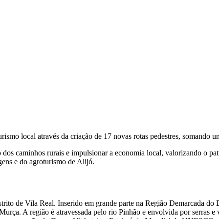
urismo local através da criação de 17 novas rotas pedestres, somando um
dos caminhos rurais e impulsionar a economia local, valorizando o patrim
agens e do agroturismo de Alijó.
istrito de Vila Real. Inserido em grande parte na Região Demarcada do D
urça. A região é atravessada pelo rio Pinhão e envolvida por serras e 