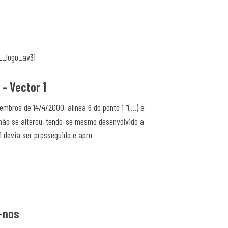
 – Vector 1
ros de 14/4/2000, alínea 6 do ponto 1 “(...) a
não se alterou, tendo-se mesmo desenvolvido a
 devia ser prosseguido e apro
-nos