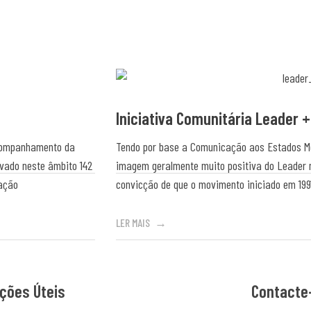
Iniciativa Comunitária Leader +
acompanhamento da
Tendo por base a Comunicação aos Estados Memb
ovado neste âmbito 142
imagem geralmente muito positiva do Leader 
pação
convicção de que o movimento iniciado em 1991
LER MAIS
ções Úteis
Contacte