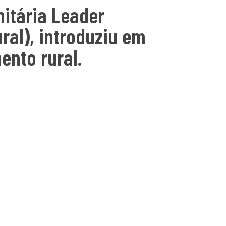
nitária Leader
al), introduziu em
ento rural.