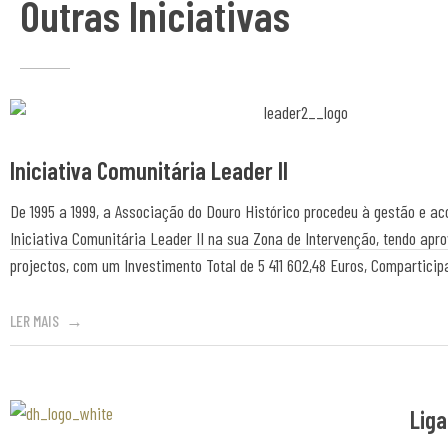
Outras Iniciativas
Iniciativa Comunitária Leader II
De 1995 a 1999, a Associação do Douro Histórico procedeu à gestão e 
Iniciativa Comunitária Leader II na sua Zona de Intervenção, tendo apr
projectos, com um Investimento Total de 5 411 602,48 Euros, Compartici
LER MAIS
Liga
Associaão Duoro Histprico