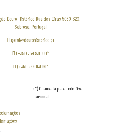
ção Douro Histórico Rua das Eiras 5060-320,
Sabrosa, Portugal
geral@dourohistorico.pt
(+351) 259 931 160*
(+351) 259 931 161*
(*) Chamada para rede fixa
nacional
clamações