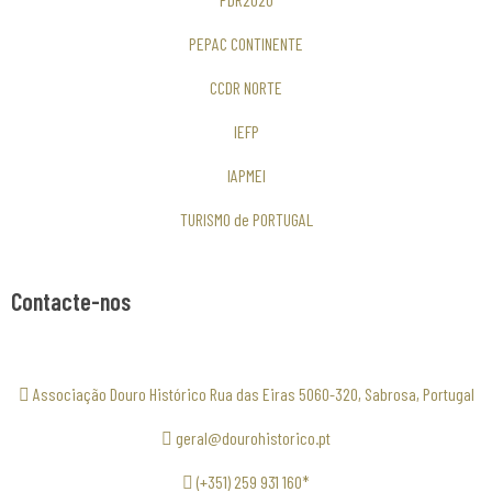
PEPAC CONTINENTE
CCDR NORTE
IEFP
IAPMEI
TURISMO de PORTUGAL
Contacte-nos
Associação Douro Histórico Rua das Eiras 5060-320, Sabrosa, Portugal
geral@dourohistorico.pt
(+351) 259 931 160*