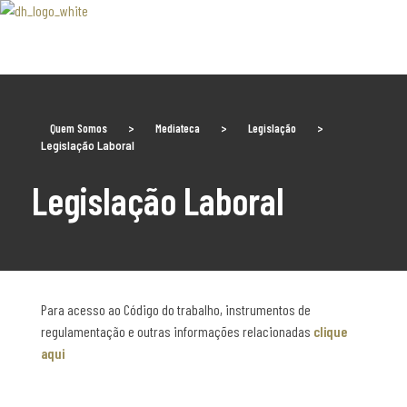
Associaão Duoro Histprico
Quem Somos
>
Mediateca
>
Legislação
>
Legislação Laboral
Legislação Laboral
Para acesso ao Código do trabalho, instrumentos de
regulamentação e outras informações relacionadas
clique
aqui