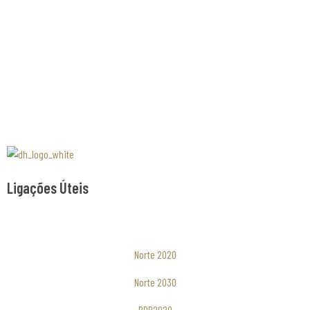
Associaão Duoro Histprico
Ligações Úteis
Norte 2020
Norte 2030
PDR2020