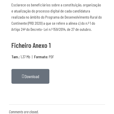
Esclarece os beneficiários sobre a constituição, organização
e atualização do processo digital de cada candidatura
realizada no âmbito do Programa de Desenvolvimento Rural do
Continente (PRD 2020) a que se refere a alínea c) do n.º 1 do
Artigo 24º do Decreto- Lei n.º 159/2014, de 27 de outubro.
Ficheiro Anexo 1
Tam.:
1,37 Mb |
Formato:
PDF
Download
Comments are closed.