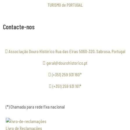
TURISMO de PORTUGAL
Contacte-nos
Associação Douro Histórico Rua das Eiras 5060-320, Sabrosa, Portugal
geral@dourohistorico.pt
(+351) 259 931 160*
(+351) 259 931 161*
(*) Chamada para rede fixa nacional
Livro de Reclamações