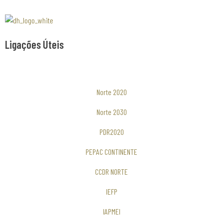
Associaão Duoro Histprico
Ligações Úteis
Norte 2020
Norte 2030
PDR2020
PEPAC CONTINENTE
CCDR NORTE
IEFP
IAPMEI