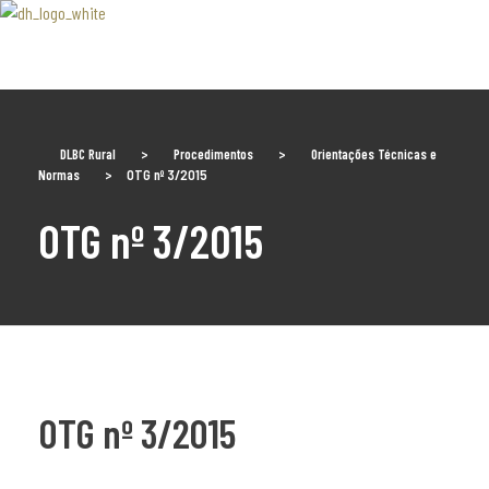
Associaão Duoro Histprico
DLBC Rural
>
Procedimentos
>
Orientações Técnicas e
Normas
>
OTG nº 3/2015
OTG nº 3/2015
OTG nº 3/2015