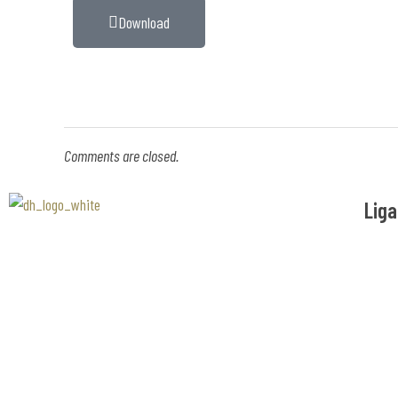
Download
Comments are closed.
Liga
Associaão Duoro Histprico