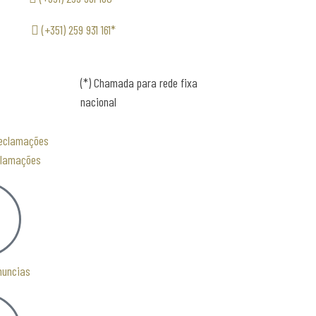
(+351) 259 931 161*
(*) Chamada para rede fixa
nacional
clamações
nuncias