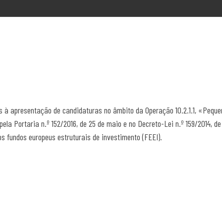
s à apresentação de candidaturas no âmbito da Operação 10.2.1.1, «Peque
ela Portaria n.º 152/2016, de 25 de maio e no Decreto-Lei n.º 159/2014, de
 fundos europeus estruturais de investimento (FEEI).