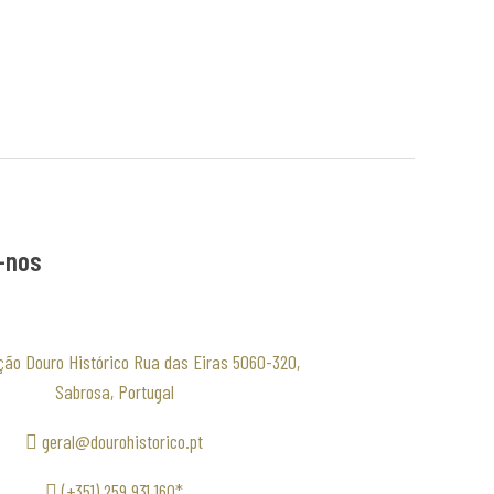
-nos
ção Douro Histórico Rua das Eiras 5060-320,
Sabrosa, Portugal
geral@dourohistorico.pt
(+351) 259 931 160*