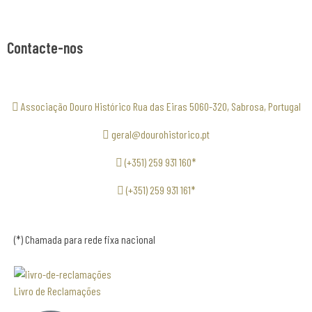
Contacte-nos
Associação Douro Histórico Rua das Eiras 5060-320, Sabrosa, Portugal
geral@dourohistorico.pt
(+351) 259 931 160*
(+351) 259 931 161*
(*) Chamada para rede fixa nacional
Livro de Reclamações