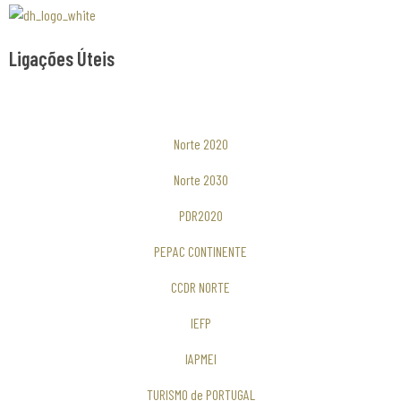
Associaão Duoro Histprico
Ligações Úteis
Norte 2020
Norte 2030
PDR2020
PEPAC CONTINENTE
CCDR NORTE
IEFP
IAPMEI
TURISMO de PORTUGAL