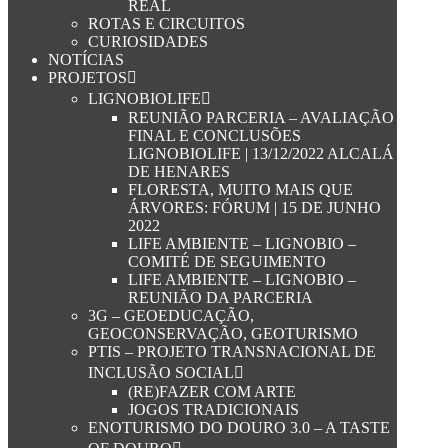
REAL
ROTAS E CIRCUITOS
CURIOSIDADES
NOTÍCIAS
PROJETOS
LIGNOBIOLIFE
REUNIÃO PARCERIA – AVALIAÇÃO
FINAL E CONCLUSÕES
LIGNOBIOLIFE | 13/12/2022 ALCALÁ
DE HENARES
FLORESTA, MUITO MAIS QUE
ÁRVORES: FÓRUM | 15 DE JUNHO
2022
LIFE AMBIENTE – LIGNOBIO –
COMITÉ DE SEGUIMENTO
LIFE AMBIENTE – LIGNOBIO –
REUNIÃO DA PARCERIA
3G – GEOEDUCAÇÃO,
GEOCONSERVAÇÃO, GEOTURISMO
PTIS – PROJETO TRANSNACIONAL DE
INCLUSÃO SOCIAL
(RE)FAZER COM ARTE
JOGOS TRADICIONAIS
ENOTURISMO DO DOURO 3.0 – A TASTE