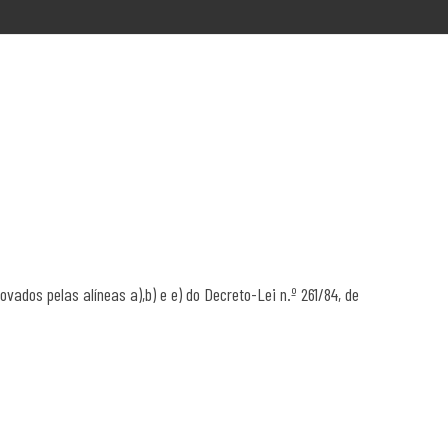
ados pelas alíneas a),b) e e) do Decreto-Lei n.º 261/84, de