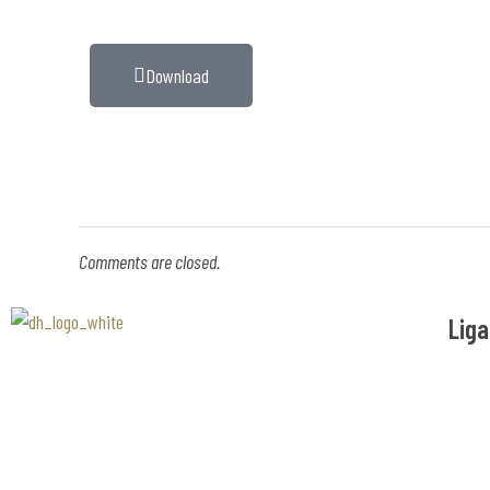
Download
Comments are closed.
Liga
Associaão Duoro Histprico