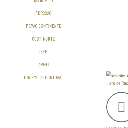
Norte 2030
PDR2020
PEPAC CONTINENTE
CCDR NORTE
IEFP
IAPMEI
TURISMO de PORTUGAL
Livro de Re