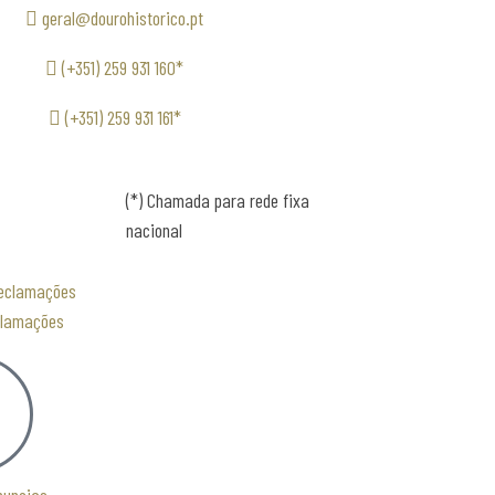
geral@dourohistorico.pt
(+351) 259 931 160*
(+351) 259 931 161*
(*) Chamada para rede fixa
nacional
clamações