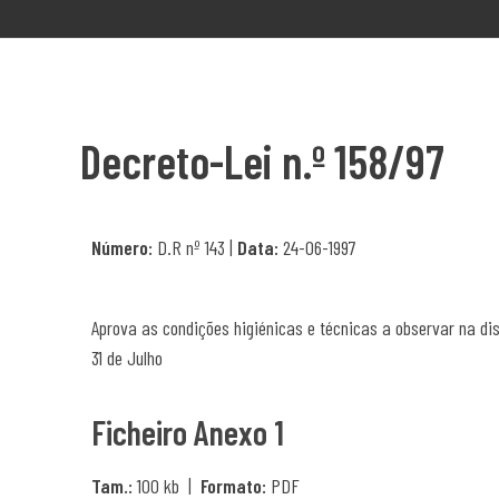
Decreto-Lei n.º 158/97
Número:
D.R nº 143 |
Data:
24-06-1997
Aprova as condições higiénicas e técnicas a observar na dis
31 de Julho
Ficheiro Anexo 1
Tam.:
100 kb |
Formato:
PDF