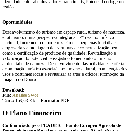
identidade cultural e dos valores tradicionais; Potencial endógeno da
região
Oportunidades
Desenvolvimento do turismo em espaço rural, turismo da natureza,
enoturismo, numa perspectiva integrada – 4º destino turístico
nacional; Incremento e modernização das pequenas iniciativas
empresariais e montagem de estruturas de comercialização bem
como a certificação de produtos de qualidade; Revitalização e
valorização do potencial paisagístico fomentando o turismo
ambiental e de natureza; Desenvolvimento das actividades e oferta
de animação turística associada ao turismo cultural, manutenção dos
usos e costumes locais e revitalizar as artes e ofícios; Promoção da
imagem do Douro
Download:
File:
Análise Swot
Tam.:
169,63 Kb |
Formato:
PDF
O Plano Financeiro
Co-financiado pelo FEADER – Fundo Europeu Agrícola de
Desenvolvimento Rural
em aproximadamente 6,6 milhões de