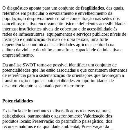
O diagnóstico aponta para um conjunto de
fragilidades
, das quais,
referimos em particular o esvaziamento e envelhecimento da
população; o despovoamento rural e concentração nas sedes dos
concelhos; relativo encravamento físico e deficientes acessibilidades
internas; insuficientes níveis de cobertura e de acessibilidade às
redes de infraestruturas, equipamentos e serviços públicos; níveis de
instrução e qualificação da mão-de-obra baixos; uma forte
dependência económica das actividades agrícolas centrada na
cultura da vinha e do vinho e uma fraca capacidade de iniciativa e
empreendimento.
Da análise SWOT torna-se possível identificar um conjunto de
potencialidades que lhe estão associadas e que constituem elementos
de referência para a sistematização de orientações que favoreçam a
transformação daquelas potencialidades em oportunidades de
desenvolvimento sustentado para o território:
Potencialidades
Existência de importantes e diversificados recursos naturais,
paisagísticos, patrimoniais e gastronómicos; Valorização dos
produtos locais; Preservação do património paisagístico, dos
recursos naturais e da qualidade ambiental; Preservação da