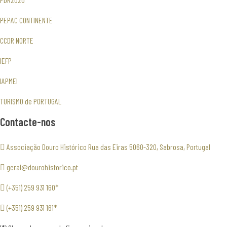
PEPAC CONTINENTE
CCDR NORTE
IEFP
IAPMEI
TURISMO de PORTUGAL
Contacte-nos
Associação Douro Histórico Rua das Eiras 5060-320, Sabrosa, Portugal
geral@dourohistorico.pt
(+351) 259 931 160*
(+351) 259 931 161*