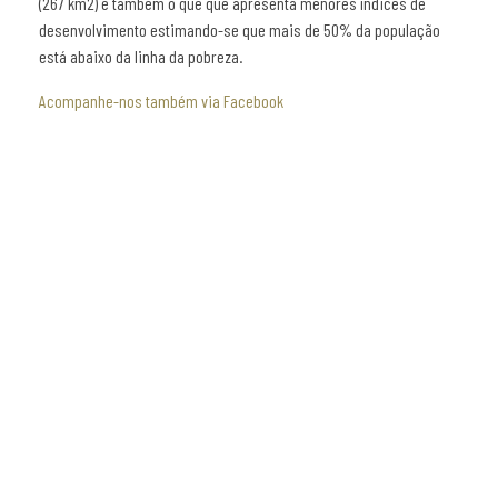
(267 km2) e também o que que apresenta menores índices de
desenvolvimento estimando-se que mais de 50% da população
está abaixo da linha da pobreza.
Acompanhe-nos também via Facebook