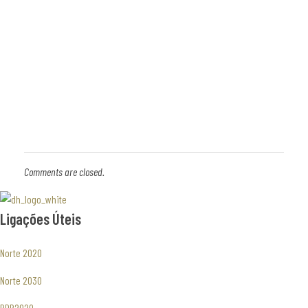
Comments are closed.
Associaão Duoro Histprico
Ligações Úteis
Norte 2020
Norte 2030
PDR2020