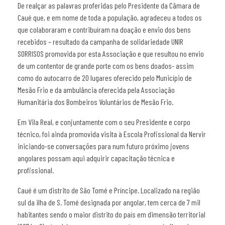
De realçar as palavras proferidas pelo Presidente da Câmara de
Caué que, e em nome de toda a população, agradeceu a todos os
que colaboraram e contribuíram na doação e envio dos bens
recebidos – resultado da campanha de solidariedade UNIR
SORRISOS promovida por esta Associação e que resultou no envio
de um contentor de grande porte com os bens doados- assim
como do autocarro de 20 lugares oferecido pelo Município de
Mesão Frio e da ambulância oferecida pela Associação
Humanitária dos Bombeiros Voluntários de Mesão Frio.
Em Vila Real, e conjuntamente com o seu Presidente e corpo
técnico, foi ainda promovida visita à Escola Profissional da Nervir
iniciando-se conversações para num futuro próximo jovens
angolares possam aqui adquirir capacitação técnica e
profissional.
Caué é um distrito de São Tomé e Príncipe. Localizado na região
sul da ilha de S. Tomé designada por angolar, tem cerca de 7 mil
habitantes sendo o maior distrito do país em dimensão territorial