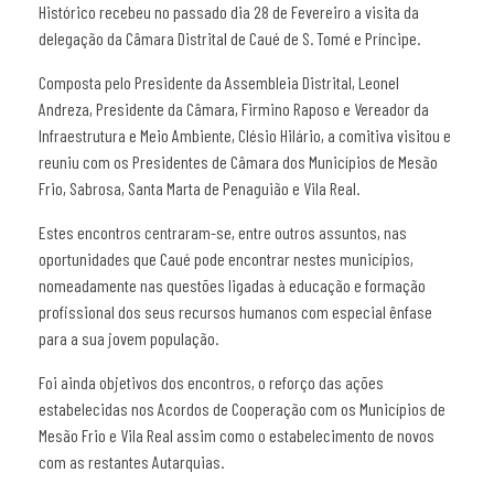
Histórico recebeu no passado dia 28 de Fevereiro a visita da
delegação da Câmara Distrital de Caué de S. Tomé e Príncipe.
Composta pelo Presidente da Assembleia Distrital, Leonel
Andreza, Presidente da Câmara, Firmino Raposo e Vereador da
Infraestrutura e Meio Ambiente, Clésio Hilário, a comitiva visitou e
reuniu com os Presidentes de Câmara dos Municípios de Mesão
Frio, Sabrosa, Santa Marta de Penaguião e Vila Real.
Estes encontros centraram-se, entre outros assuntos, nas
oportunidades que Caué pode encontrar nestes municípios,
nomeadamente nas questões ligadas à educação e formação
profissional dos seus recursos humanos com especial ênfase
para a sua jovem população.
Foi ainda objetivos dos encontros, o reforço das ações
estabelecidas nos Acordos de Cooperação com os Municípios de
Mesão Frio e Vila Real assim como o estabelecimento de novos
com as restantes Autarquias.