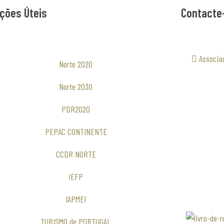
ções Úteis
Contacte
Associa
Norte 2020
Norte 2030
PDR2020
PEPAC CONTINENTE
CCDR NORTE
IEFP
IAPMEI
TURISMO de PORTUGAL