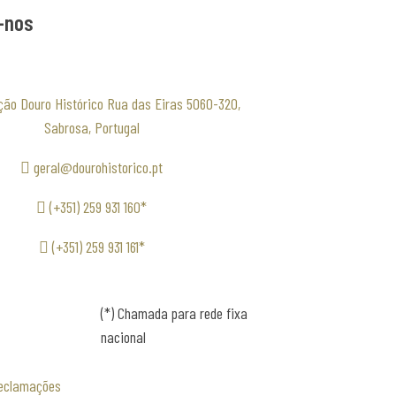
-nos
ção Douro Histórico Rua das Eiras 5060-320,
Sabrosa, Portugal
geral@dourohistorico.pt
(+351) 259 931 160*
(+351) 259 931 161*
(*) Chamada para rede fixa
nacional