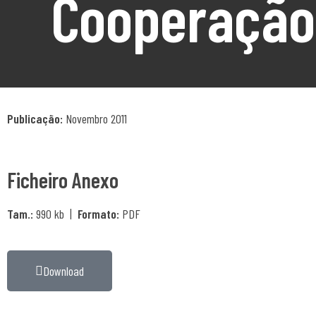
Cooperação
Publicação:
Novembro 2011
Ficheiro Anexo
Tam.:
990 kb |
Formato:
PDF
Download