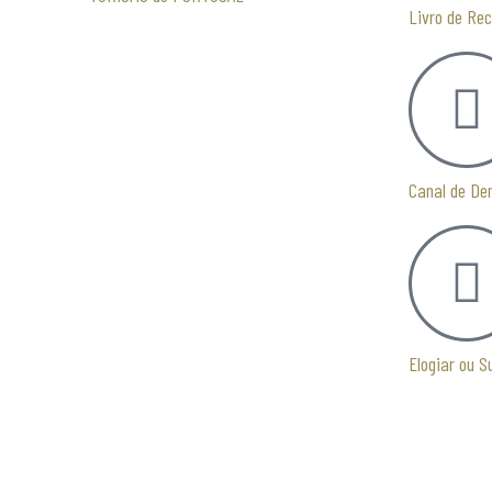
Livro de Re
Canal de De
Elogiar ou S