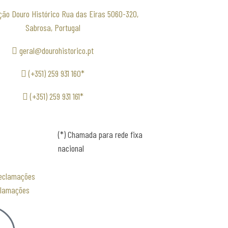
ção Douro Histórico Rua das Eiras 5060-320,
Sabrosa, Portugal
geral@dourohistorico.pt
(+351) 259 931 160*
(+351) 259 931 161*
(*) Chamada para rede fixa
nacional
clamações