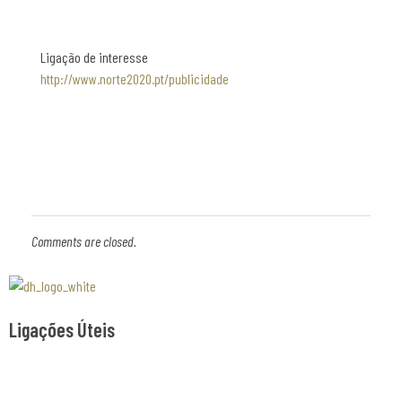
Ligação de interesse
http://www.norte2020.pt/publicidade
Comments are closed.
Associaão Duoro Histprico
Ligações Úteis