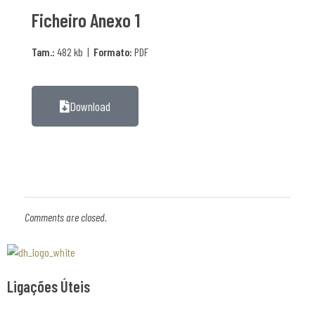
Ficheiro Anexo 1
Tam.:
482 kb |
Formato:
PDF
Download
Comments are closed.
Associaão Duoro Histprico
Ligações Úteis