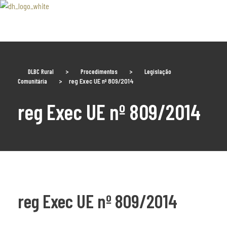
Associaão Duoro Histprico
DLBC Rural
>
Procedimentos
>
Legislação
Comunitária
>
reg Exec UE nº 809/2014
reg Exec UE nº 809/2014
reg Exec UE nº 809/2014