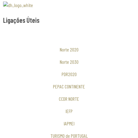
Associaão Duoro Histprico
Ligações Úteis
Norte 2020
Norte 2030
PDR2020
PEPAC CONTINENTE
CCDR NORTE
IEFP
IAPMEI
TURISMO de PORTUGAL