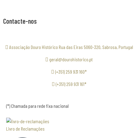
Contacte-nos
Associação Douro Histórico Rua das Eiras 5060-320, Sabrosa, Portugal
geral@dourohistorico.pt
(+351) 259 931 160*
(+351) 259 931 161*
(*) Chamada para rede fixa nacional
Livro de Reclamações