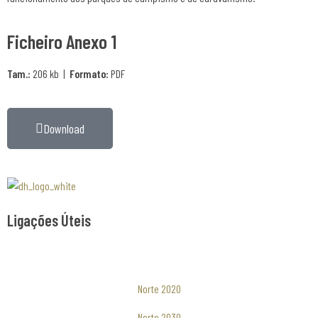
Ficheiro Anexo 1
Tam.:
206 kb |
Formato:
PDF
Download
Associaão Duoro Histprico
Ligações Úteis
Norte 2020
Norte 2030