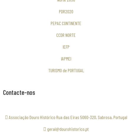
PDR2020
PEPAC CONTINENTE
CCDR NORTE
IEFP
IAPMEI
TURISMO de PORTUGAL
Contacte-nos
Associação Douro Histórico Rua das Eiras 5060-320, Sabrosa, Portugal
geral@dourohistorico.pt