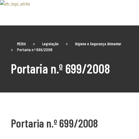
Associaão Duoro Histprico
MEDIA
>
Legislação
>
Higiene e Segurança Alimentar
>
Portaria n.º 699/2008
Portaria n.º 699/2008
Portaria n.º 699/2008