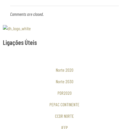
Comments are closed.
Associaão Duoro Histprico
Ligações Úteis
Norte 2020
Norte 2030
PDR2020
PEPAC CONTINENTE
CCDR NORTE
IEFP