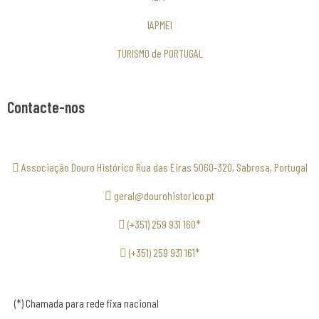
IAPMEI
TURISMO de PORTUGAL
Contacte-nos
Associação Douro Histórico Rua das Eiras 5060-320, Sabrosa, Portugal
geral@dourohistorico.pt
(+351) 259 931 160*
(+351) 259 931 161*
(*) Chamada para rede fixa nacional