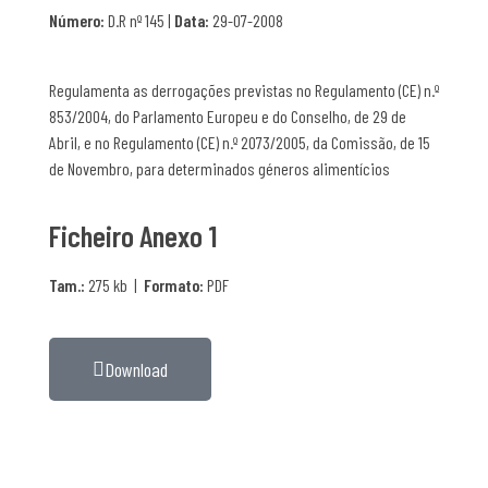
Número:
D.R nº 145 |
Data:
29-07-2008
Regulamenta as derrogações previstas no Regulamento (CE) n.º
853/2004, do Parlamento Europeu e do Conselho, de 29 de
Abril, e no Regulamento (CE) n.º 2073/2005, da Comissão, de 15
de Novembro, para determinados géneros alimentícios
Ficheiro Anexo 1
Tam.:
275 kb |
Formato:
PDF
Download