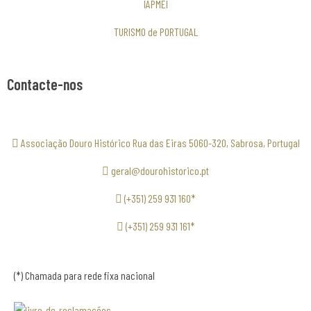
IAPMEI
TURISMO de PORTUGAL
Contacte-nos
Associação Douro Histórico Rua das Eiras 5060-320, Sabrosa, Portugal
geral@dourohistorico.pt
(+351) 259 931 160*
(+351) 259 931 161*
(*) Chamada para rede fixa nacional