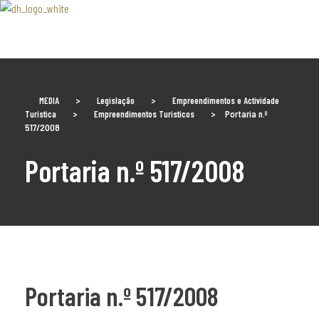
Associaão Duoro Histprico
MEDIA
>
Legislação
>
Empreendimentos e Actividade
Turística
>
Empreendimentos Turísticos
>
Portaria n.º
517/2008
Portaria n.º 517/2008
Portaria n.º 517/2008