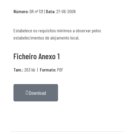
Número:
DR nº 121 |
Data:
27-06-2008
Estabelece os requisitos mínimos a observar pelos
estabelecimentos de alojamento local.
Ficheiro Anexo 1
Tam.:
263 kb |
Formato:
PDF
Download