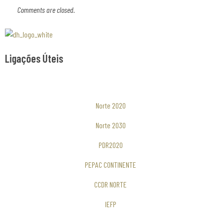
Comments are closed.
Associaão Duoro Histprico
Ligações Úteis
Norte 2020
Norte 2030
PDR2020
PEPAC CONTINENTE
CCDR NORTE
IEFP