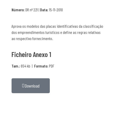
Número:
DR nº 221 |
Data:
15-11-2010
Aprova os modelos das placas identificativas da classificação
dos empreendimentos turísticos e define as regras relativas
ao respectivo fornecimento.
Ficheiro Anexo 1
Tam.:
654 kb |
Formato:
PDF
Download