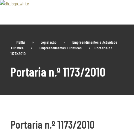
Associaão Duoro Histprico
MEDIA
>
Legislação
>
Empreendimentos e Actividade
Turística
>
Empreendimentos Turísticos
>
Portaria n.º
1173/2010
Portaria n.º 1173/2010
Portaria n.º 1173/2010