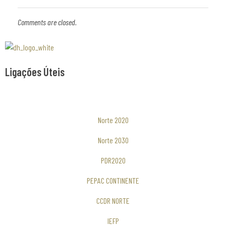
Comments are closed.
Associaão Duoro Histprico
Ligações Úteis
Norte 2020
Norte 2030
PDR2020
PEPAC CONTINENTE
CCDR NORTE
IEFP