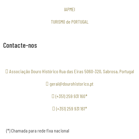
IAPMEI
TURISMO de PORTUGAL
Contacte-nos
Associação Douro Histórico Rua das Eiras 5060-320, Sabrosa, Portugal
geral@dourohistorico.pt
(+351) 259 931 160*
(+351) 259 931 161*
(*) Chamada para rede fixa nacional