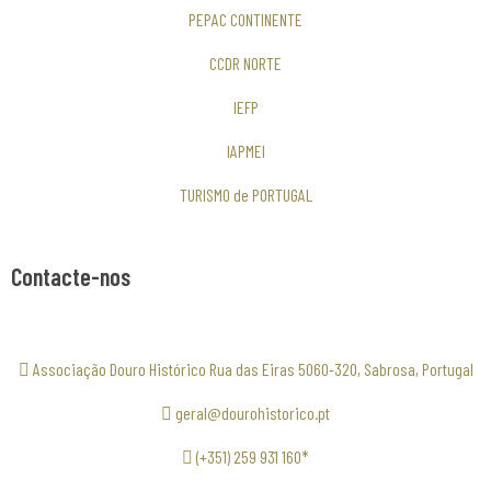
PEPAC CONTINENTE
CCDR NORTE
IEFP
IAPMEI
TURISMO de PORTUGAL
Contacte-nos
Associação Douro Histórico Rua das Eiras 5060-320, Sabrosa, Portugal
geral@dourohistorico.pt
(+351) 259 931 160*