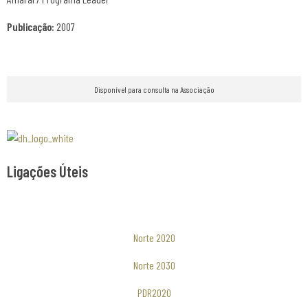
Publicação:
2007
Disponível para consulta na Associação
Associaão Duoro Histprico
Ligações Úteis
Norte 2020
Norte 2030
PDR2020