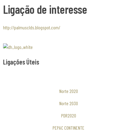
Ligação de interesse
http://palmusclds.blogspot.com/
Associaão Duoro Histprico
Ligações Úteis
Norte 2020
Norte 2030
PDR2020
PEPAC CONTINENTE