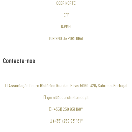
CCDR NORTE
IEFP
IAPMEI
TURISMO de PORTUGAL
Contacte-nos
Associação Douro Histórico Rua das Eiras 5060-320, Sabrosa, Portugal
geral@dourohistorico.pt
(+351) 259 931 160*
(+351) 259 931 161*