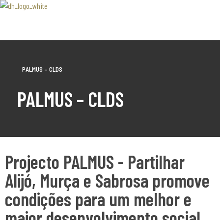
Associaão Duoro Histprico
PALMUS – CLDS
PALMUS – CLDS
Projecto PALMUS - Partilhar
Alijó, Murça e Sabrosa promove
condições para um melhor e
maior desenvolvimento social.