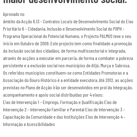
Aprovado no
âmbito da Acção 6.13 – Contratos Locais de Desenvolvimento Social do Eixo
Prioritário 6 – Cidadania, Inclusão e Desenvolvimento Social do POPH –
Programa Operacional do Potencial Humano, o Projecto PALMUS teve o seu
inicio em Outubro de 2009. Este projecto tem como finalidade a promoção
da inclusão social dos cidadãos, de forma multissectorial e integrada,
através de acções a executar em parceria, de forma a combater a pobreza
persistente e a exclusão social nos municípios de Alijó, Murça e Sabrosa.
Os referidos municípios constituem-se como Entidades Promotoras e a
Associação do Douro Histórico é a entidade executora. Até 2012, as acções
previstas no Plano de Acção irão ser desenvolvidos em prol da integração,
acompanhamento e apoio social distribuídas por 4 eixos:
Eixo de Intervenção 1 – Emprego, Formação e Qualificação Eixo de
Intervenção 2 – Intervenção Familiar e Parental Eixo de Intervenção 3 –
Capacitação da Comunidade e das Instituições Eixo de Intervenção 4 –
Informação e Acessibilidades