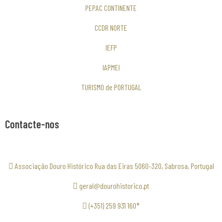
PEPAC CONTINENTE
CCDR NORTE
IEFP
IAPMEI
TURISMO de PORTUGAL
Contacte-nos
Associação Douro Histórico Rua das Eiras 5060-320, Sabrosa, Portugal
geral@dourohistorico.pt
(+351) 259 931 160*