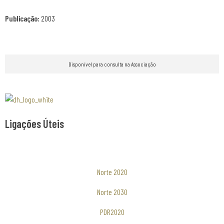
Publicação:
2003
Disponível para consulta na Associação
Associaão Duoro Histprico
Ligações Úteis
Norte 2020
Norte 2030
PDR2020