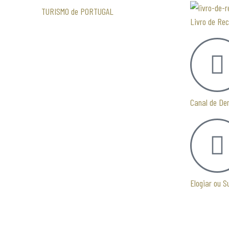
TURISMO de PORTUGAL
Livro de Re
Canal de De
Elogiar ou S