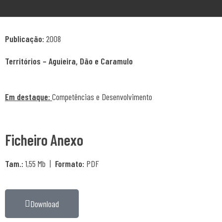
Publicação:
2008
Territórios – Aguieira, Dão e Caramulo
Em destaque:
Competências e Desenvolvimento
Ficheiro Anexo
Tam.:
1,55 Mb |
Formato:
PDF
Download