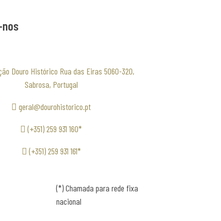
-nos
ção Douro Histórico Rua das Eiras 5060-320,
Sabrosa, Portugal
geral@dourohistorico.pt
(+351) 259 931 160*
(+351) 259 931 161*
(*) Chamada para rede fixa
nacional