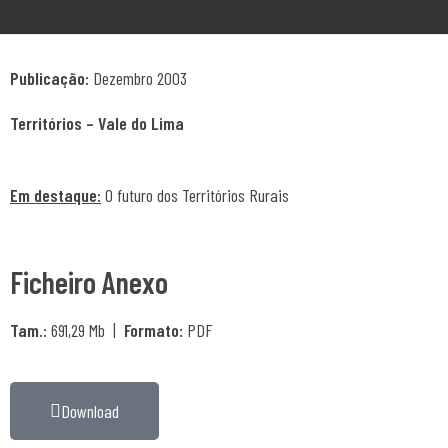
Publicação:
Dezembro 2003
Territórios – Vale do Lima
Em destaque:
O futuro dos Territórios Rurais
Ficheiro Anexo
Tam.:
691,29 Mb |
Formato:
PDF
Download