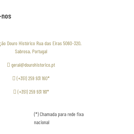
-nos
ção Douro Histórico Rua das Eiras 5060-320,
Sabrosa, Portugal
geral@dourohistorico.pt
(+351) 259 931 160*
(+351) 259 931 161*
(*) Chamada para rede fixa
nacional