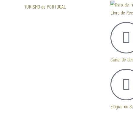
TURISMO de PORTUGAL
Livro de Re
Canal de De
Elogiar ou S