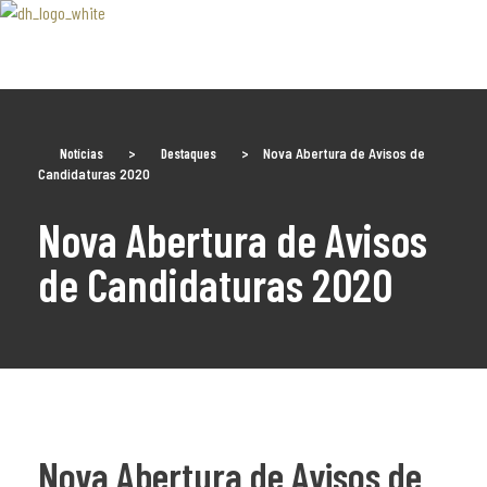
Associaão Duoro Histprico
Notícias
>
Destaques
>
Nova Abertura de Avisos de
Candidaturas 2020
Nova Abertura de Avisos
de Candidaturas 2020
Nova Abertura de Avisos de