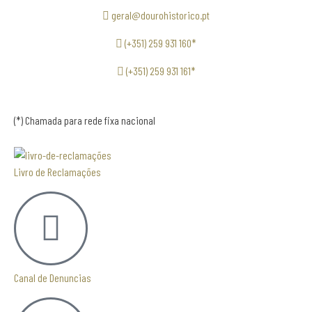
geral@dourohistorico.pt
(+351) 259 931 160*
(+351) 259 931 161*
(*) Chamada para rede fixa nacional
Livro de Reclamações
Canal de Denuncias