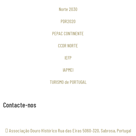
Norte 2030
PDR2020
PEPAC CONTINENTE
CCDR NORTE
IEFP
IAPMEI
TURISMO de PORTUGAL
Contacte-nos
Associação Douro Histórico Rua das Eiras 5060-320, Sabrosa, Portugal