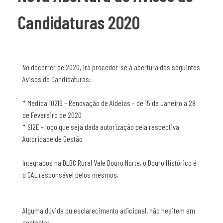
Candidaturas 2020
No decorrer de 2020, irá proceder-se à abertura dos seguintes
Avisos de Candidaturas:
* Medida 10216 – Renovação de Aldeias – de 15 de Janeiro a 28
de Fevereiro de 2020
* SI2E – logo que seja dada autorização pela respectiva
Autoridade de Gestão
Integrados na DLBC Rural Vale Douro Norte, o Douro Histórico é
o GAL responsável pelos mesmos,
Alguma dúvida ou esclarecimento adicional. não hesitem em
contactar.