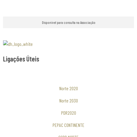
Disponível para consulta na Associação
Associaão Duoro Histprico
Ligações Úteis
Norte 2020
Norte 2030
PDR2020
PEPAC CONTINENTE