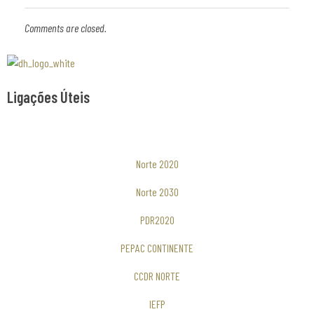
Comments are closed.
Associaão Duoro Histprico
Ligações Úteis
Norte 2020
Norte 2030
PDR2020
PEPAC CONTINENTE
CCDR NORTE
IEFP