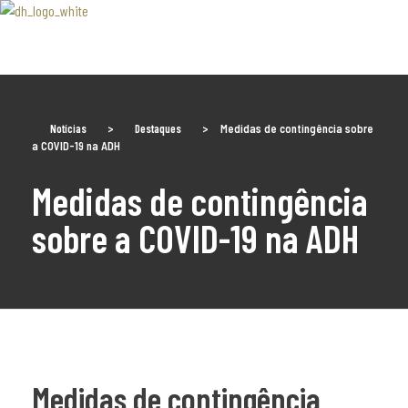
Associaão Duoro Histprico
Notícias
>
Destaques
>
Medidas de contingência sobre
a COVID-19 na ADH
Medidas de contingência
sobre a COVID-19 na ADH
Medidas de contingência