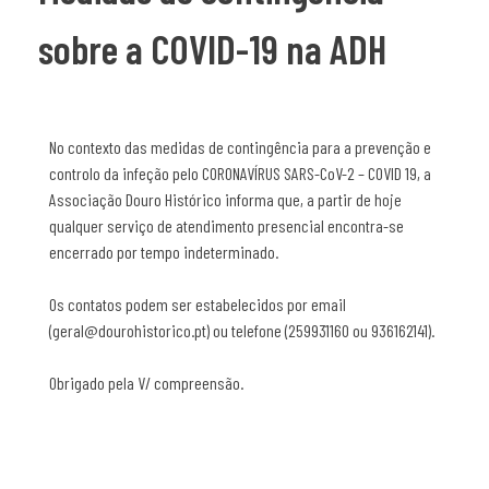
sobre a COVID-19 na ADH
No contexto das medidas de contingência para a prevenção e
controlo da infeção pelo CORONAVÍRUS SARS-CoV-2 – COVID 19, a
Associação Douro Histórico informa que, a partir de hoje
qualquer serviço de atendimento presencial encontra-se
encerrado por tempo indeterminado.
Os contatos podem ser estabelecidos por email
(geral@dourohistorico.pt) ou telefone (259931160 ou 936162141).
Obrigado pela V/ compreensão.