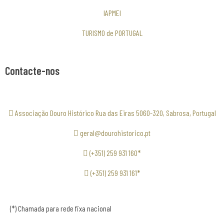
IAPMEI
TURISMO de PORTUGAL
Contacte-nos
Associação Douro Histórico Rua das Eiras 5060-320, Sabrosa, Portugal
geral@dourohistorico.pt
(+351) 259 931 160*
(+351) 259 931 161*
(*) Chamada para rede fixa nacional