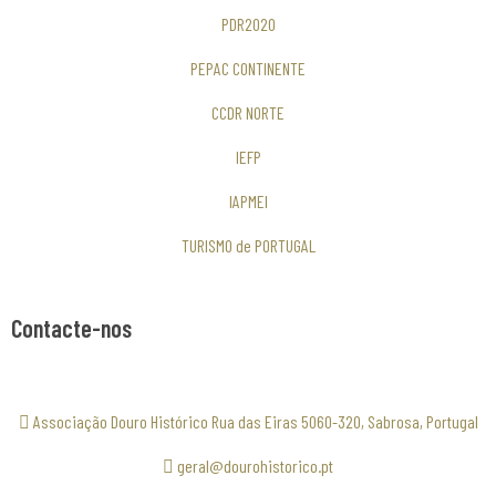
PDR2020
PEPAC CONTINENTE
CCDR NORTE
IEFP
IAPMEI
TURISMO de PORTUGAL
Contacte-nos
Associação Douro Histórico Rua das Eiras 5060-320, Sabrosa, Portugal
geral@dourohistorico.pt