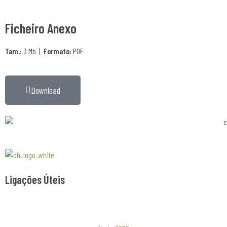
Ficheiro Anexo
Tam.:
3 Mb |
Formato:
PDF
Download
Associaão Duoro Histprico
Ligações Úteis