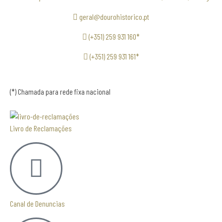
geral@dourohistorico.pt
(+351) 259 931 160*
(+351) 259 931 161*
(*) Chamada para rede fixa nacional
Livro de Reclamações
Canal de Denuncias