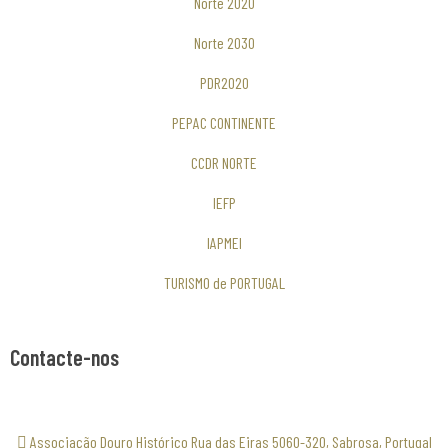
Norte 2020
Norte 2030
PDR2020
PEPAC CONTINENTE
CCDR NORTE
IEFP
IAPMEI
TURISMO de PORTUGAL
Contacte-nos
Associação Douro Histórico Rua das Eiras 5060-320, Sabrosa, Portugal