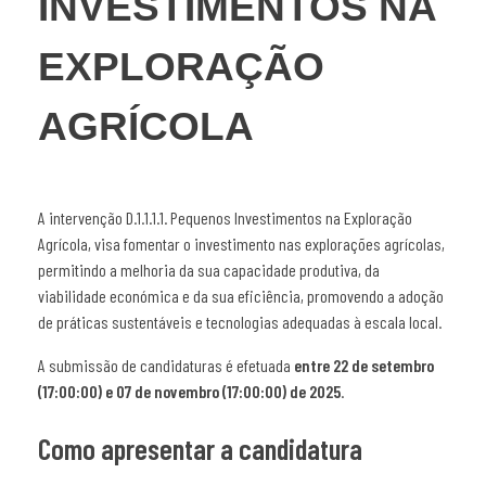
INVESTIMENTOS NA
EXPLORAÇÃO
AGRÍCOLA
A intervenção D.1.1.1.1. Pequenos Investimentos na Exploração
Agrícola, visa fomentar o investimento nas explorações agrícolas,
permitindo a melhoria da sua capacidade produtiva, da
viabilidade económica e da sua eficiência, promovendo a adoção
de práticas sustentáveis e tecnologias adequadas à escala local.
A submissão de candidaturas é efetuada
entre 22 de setembro
(17:00:00) e 07 de novembro (17:00:00) de 2025
.
Como apresentar a candidatura