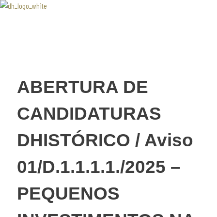
Associaão Duoro Histprico
ABERTURA DE
CANDIDATURAS
DHISTÓRICO / Aviso
01/D.1.1.1.1./2025 –
PEQUENOS