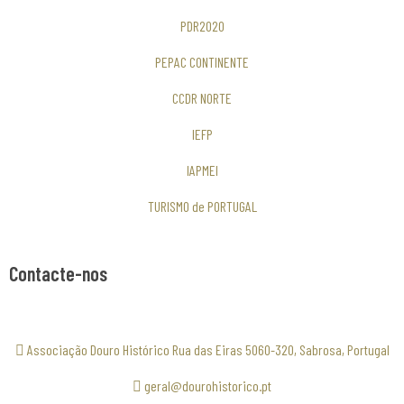
PDR2020
PEPAC CONTINENTE
CCDR NORTE
IEFP
IAPMEI
TURISMO de PORTUGAL
Contacte-nos
Associação Douro Histórico Rua das Eiras 5060-320, Sabrosa, Portugal
geral@dourohistorico.pt