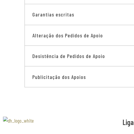
Garantias escritas
Alteração dos Pedidos de Apoio
Desistência de Pedidos de Apoio
Publicitação dos Apoios
Liga
Associaão Duoro Histprico