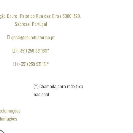
ção Douro Histórico Rua das Eiras 5060-320,
Sabrosa, Portugal
geral@dourohistorico.pt
(+351) 259 931 160*
(+351) 259 931 161*
(*) Chamada para rede fixa
nacional
clamações