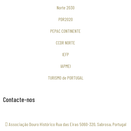
Norte 2030
PDR2020
PEPAC CONTINENTE
CCDR NORTE
IEFP
IAPMEI
TURISMO de PORTUGAL
Contacte-nos
Associação Douro Histórico Rua das Eiras 5060-320, Sabrosa, Portugal