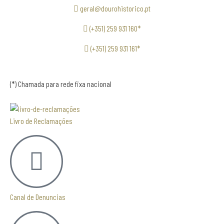
geral@dourohistorico.pt
(+351) 259 931 160*
(+351) 259 931 161*
(*) Chamada para rede fixa nacional
Livro de Reclamações
Canal de Denuncias