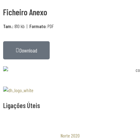
Ficheiro Anexo
Tam.:
810 kb |
Formato:
PDF
Download
Associaão Duoro Histprico
Ligações Úteis
Norte 2020