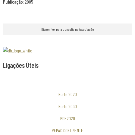
Publicação:
2005
Disponível para consulta na Associação
Associaão Duoro Histprico
Ligações Úteis
Norte 2020
Norte 2030
PDR2020
PEPAC CONTINENTE