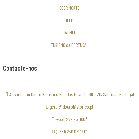
CCDR NORTE
IEFP
IAPMEI
TURISMO de PORTUGAL
Contacte-nos
Associação Douro Histórico Rua das Eiras 5060-320, Sabrosa, Portugal
geral@dourohistorico.pt
(+351) 259 931 160*
(+351) 259 931 161*