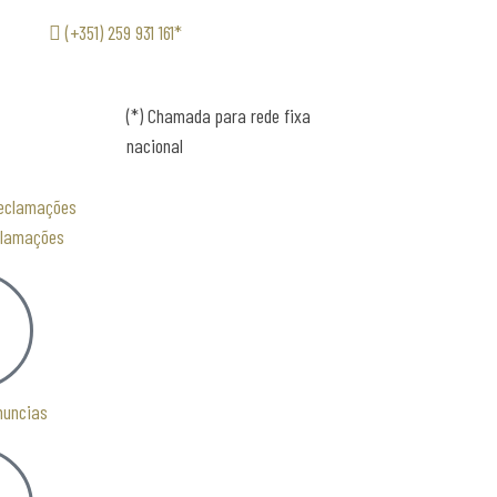
(+351) 259 931 161*
(*) Chamada para rede fixa
nacional
clamações
nuncias