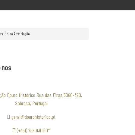
nsulta na Associação
-nos
ção Douro Histórico Rua das Eiras 5060-320,
Sabrosa, Portugal
geral@dourohistorico.pt
(+351) 259 931 160*