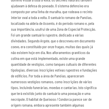
ajudavam à defesa do povoado. O sistema defensivo era
composto por uma linha de muralha, que rodeava o recinto
interior oval a toda a volta. O santuário romano de Panóias,
localizado na aldeia de Assento, é do período romano e, pela
sua importância, usufrui de uma Zona de Especial Protecção.
Foi um grande santuário rupestre, dedicado a várias
divindades. Segundo Argote, que o descreveu em documento
coevo, era constituído por onze fragas, muitas das quais já
não existem hoje em dia. Nos afloramentos graníticos da
colina em que está implementado, existe uma grande
quantidade de vestígios, como tanques cultuais de diferentes
tipologias, diversas inscrições votivas rupestres e fundações
de edifícios. Por toda a área de Panóias, apareceram
numerosos vestígios romanos, como inscrições de vários
tipos, incluindo funerárias, moedas e cantarias. Isto significa
que terá existido junto do santuário uma povoação e uma
necrópole. O habitat de Queixoso / Condorca parece ser de
origem romana, embora apresente também algumas