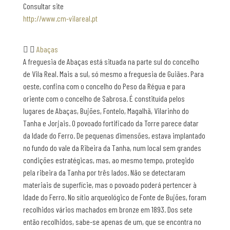
Consultar site
http://www.cm-vilareal.pt
Abaças
A freguesia de Abaças está situada na parte sul do concelho
de Vila Real. Mais a sul, só mesmo a freguesia de Guiães. Para
oeste, confina com o concelho do Peso da Régua e para
oriente com o concelho de Sabrosa. É constituída pelos
lugares de Abaças, Bujões, Fontelo, Magalhã, Vilarinho do
Tanha e Jorjais. O povoado fortificado da Torre parece datar
da Idade do Ferro. De pequenas dimensões, estava implantado
no fundo do vale da Ribeira da Tanha, num local sem grandes
condições estratégicas, mas, ao mesmo tempo, protegido
pela ribeira da Tanha por três lados. Não se detectaram
materiais de superfície, mas o povoado poderá pertencer à
Idade do Ferro. No sítio arqueológico de Fonte de Bujões, foram
recolhidos vários machados em bronze em 1893. Dos sete
então recolhidos, sabe-se apenas de um, que se encontra no