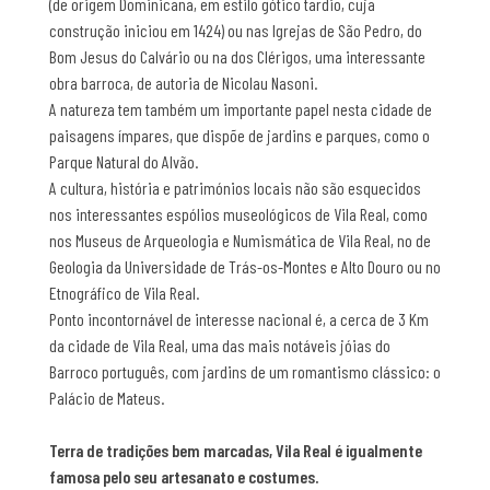
(de origem Dominicana, em estilo gótico tardio, cuja
construção iniciou em 1424) ou nas Igrejas de São Pedro, do
Bom Jesus do Calvário ou na dos Clérigos, uma interessante
obra barroca, de autoria de Nicolau Nasoni.
A natureza tem também um importante papel nesta cidade de
paisagens ímpares, que dispõe de jardins e parques, como o
Parque Natural do Alvão.
A cultura, história e patrimónios locais não são esquecidos
nos interessantes espólios museológicos de Vila Real, como
nos Museus de Arqueologia e Numismática de Vila Real, no de
Geologia da Universidade de Trás-os-Montes e Alto Douro ou no
Etnográfico de Vila Real.
Ponto incontornável de interesse nacional é, a cerca de 3 Km
da cidade de Vila Real, uma das mais notáveis jóias do
Barroco português, com jardins de um romantismo clássico: o
Palácio de Mateus.
Terra de tradições bem marcadas, Vila Real é igualmente
famosa pelo seu artesanato e costumes.