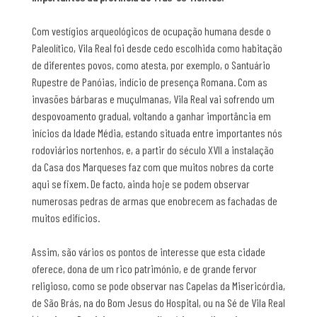
Com vestígios arqueológicos de ocupação humana desde o
Paleolítico, Vila Real foi desde cedo escolhida como habitação
de diferentes povos, como atesta, por exemplo, o Santuário
Rupestre de Panóias, indício de presença Romana. Com as
invasões bárbaras e muçulmanas, Vila Real vai sofrendo um
despovoamento gradual, voltando a ganhar importância em
inícios da Idade Média, estando situada entre importantes nós
rodoviários nortenhos, e, a partir do século XVII a instalação
da Casa dos Marqueses faz com que muitos nobres da corte
aqui se fixem. De facto, ainda hoje se podem observar
numerosas pedras de armas que enobrecem as fachadas de
muitos edifícios.
Assim, são vários os pontos de interesse que esta cidade
oferece, dona de um rico património, e de grande fervor
religioso, como se pode observar nas Capelas da Misericórdia,
de São Brás, na do Bom Jesus do Hospital, ou na Sé de Vila Real