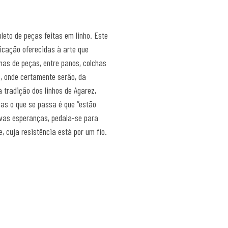
leto de peças feitas em linho. Este
dicação oferecidas à arte que
nas de peças, entre panos, colchas
s, onde certamente serão, da
tradição dos linhos de Agarez,
mas o que se passa é que “estão
ovas esperanças, pedala-se para
, cuja resistência está por um fio.