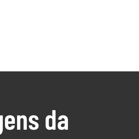
gens da