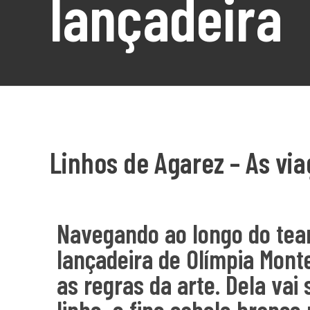
lançadeira
Linhos de Agarez – As vi
Navegando ao longo do tear
lançadeira de Olímpia Monte
as regras da arte. Dela vai 